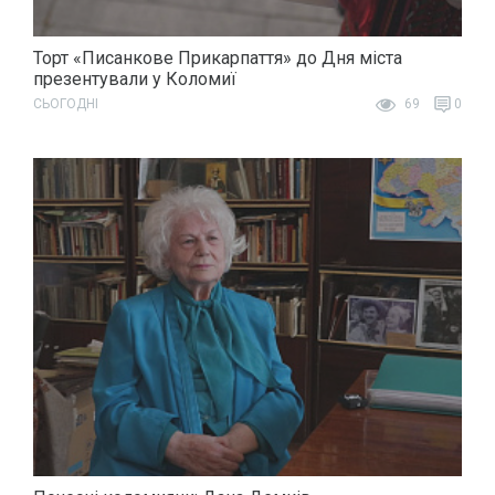
Торт «Писанкове Прикарпаття» до Дня міста
презентували у Коломиї
СЬОГОДНІ
69
0