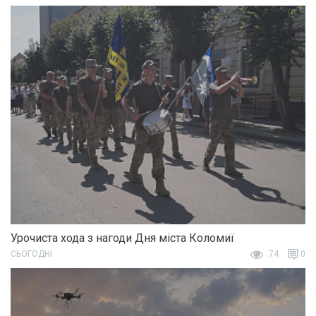
Урочиста хода з нагоди Дня міста Коломиї
СЬОГОДНІ
74
0