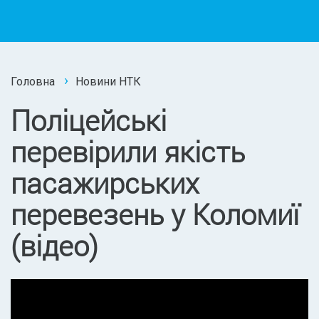
Головна
Новини НТК
Поліцейські
перевірили якість
пасажирських
перевезень у Коломиї
(відео)