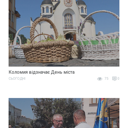
Коломия відзначає День міста
СЬОГОДНІ
75
0