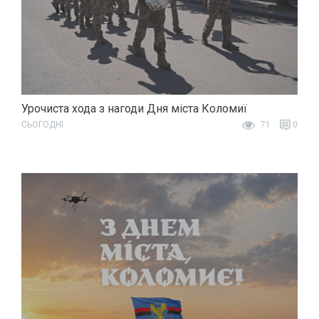
Урочиста хода з нагоди Дня міста Коломиї
СЬОГОДНІ
71
0