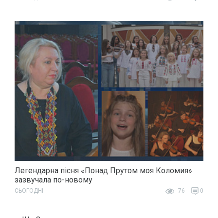
Легендарна пісня «Понад Прутом моя Коломия»
зазвучала по-новому
СЬОГОДНІ
76
0