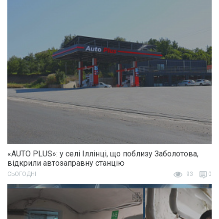
«AUTO PLUS»: у селі Іллінці, що поблизу Заболотова,
відкрили автозаправну станцію
СЬОГОДНІ
93
0