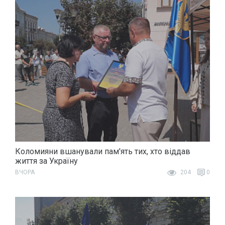
Коломияни вшанували пам'ять тих, хто віддав
життя за Україну
ВЧОРА
204
0