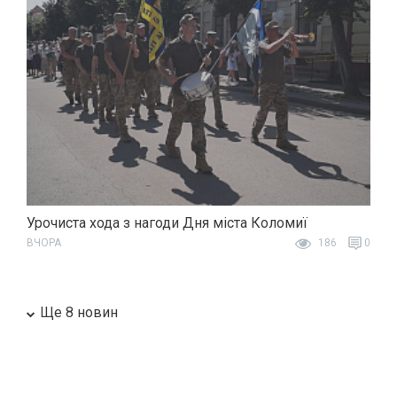
Урочиста хода з нагоди Дня міста Коломиї
ВЧОРА
186
0
Ще 8 новин