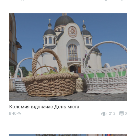
Коломия відзначає День міста
ВЧОРА
212
0