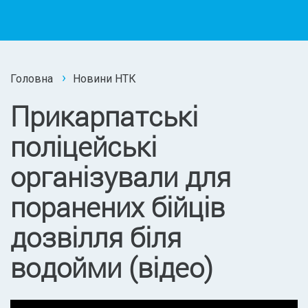
Головна
Новини НТК
Прикарпатські
поліцейські
організували для
поранених бійців
дозвілля біля
водойми (відео)