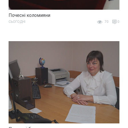
Почесні коломияни
СЬОГОДНІ
70
0