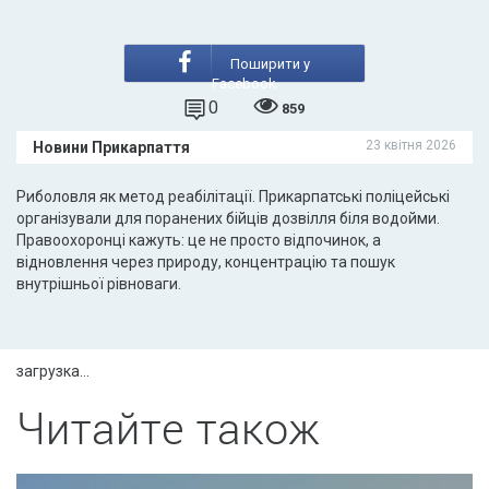
Поширити у
Facebook
0
859
23 квітня 2026
Новини Прикарпаття
Риболовля як метод реабілітації. Прикарпатські поліцейські
організували для поранених бійців дозвілля біля водойми.
Правоохоронці кажуть: це не просто відпочинок, а
відновлення через природу, концентрацію та пошук
внутрішньої рівноваги.
загрузка...
Читайте також