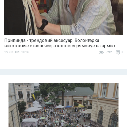
Припинда - трендовий аксесуар. Волонтерка
виготовляє етнопояси, а кошти спрямовує на армію
29 ЛИПНЯ 2026
792
0