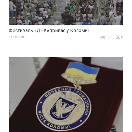
Фестиваль «ДНК» триває у Коломиї
СЬОГОДНІ
77
0