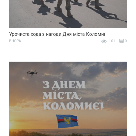
Урочиста хода з нагоди Дня міста Коломиї
ВЧОРА
101
0