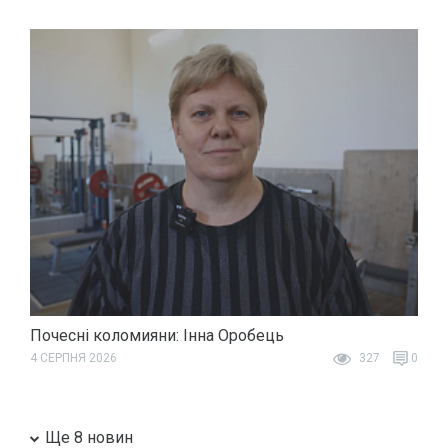
Почесні коломияни: Інна Оробець
4 СЕРПНЯ 2026
327
0
Ще 8 новин