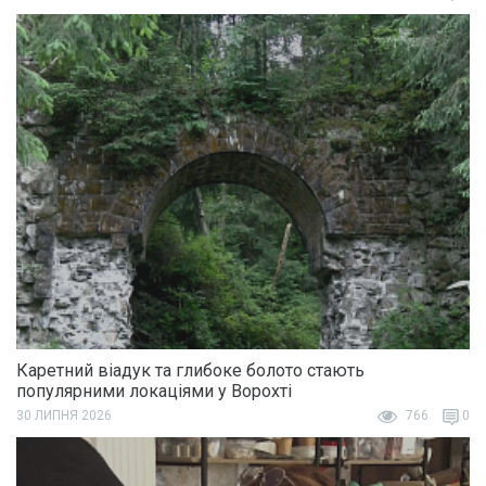
Каретний віадук та глибоке болото стають
популярними локаціями у Ворохті
30 ЛИПНЯ 2026
766
0