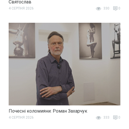
Святослав
4 СЕРПНЯ 2026
330
0
Почесні коломияни: Роман Захарчук
4 СЕРПНЯ 2026
333
0