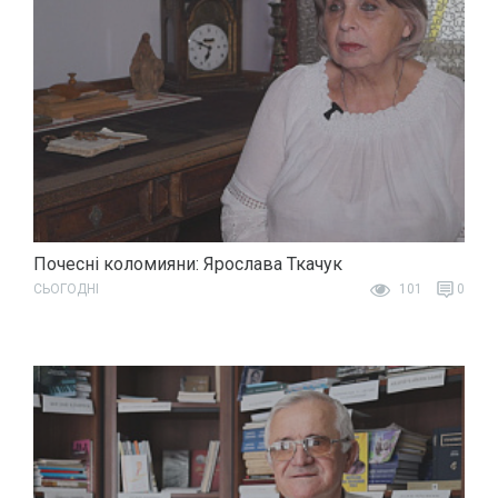
Почесні коломияни: Ярослава Ткачук
СЬОГОДНІ
101
0