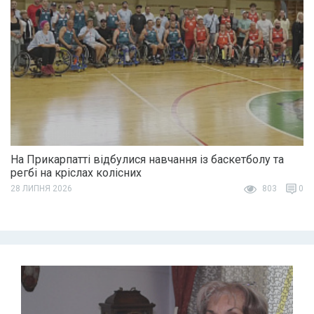
На Прикарпатті відбулися навчання із баскетболу та
регбі на кріслах колісних
28 ЛИПНЯ 2026
803
0