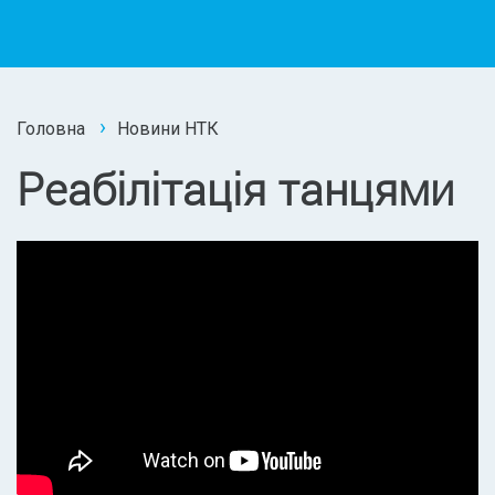
Головна
Новини НТК
Реабілітація танцями