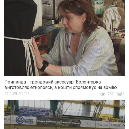
Припинда - трендовий аксесуар. Волонтерка
виготовляє етнопояси, а кошти спрямовує на армію
29 ЛИПНЯ 2026
782
0