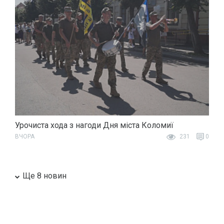
Урочиста хода з нагоди Дня міста Коломиї
ВЧОРА
231
0
Ще 8 новин