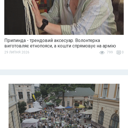
Припинда - трендовий аксесуар. Волонтерка
виготовляє етнопояси, а кошти спрямовує на армію
29 ЛИПНЯ 2026
799
0