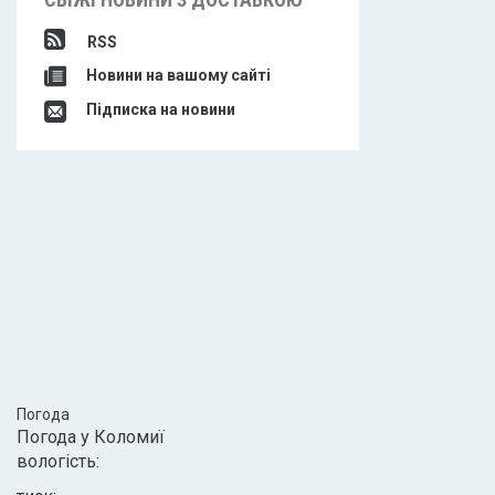
RSS
Новини на вашому сайті
Підписка на новини
Погода
Погода у
Коломиї
вологість: