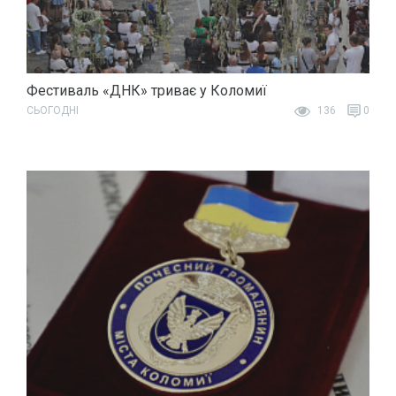
Фестиваль «ДНК» триває у Коломиї
СЬОГОДНІ
136
0