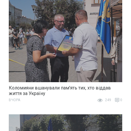
Коломияни вшанували пам'ять тих, хто віддав
життя за Україну
ВЧОРА
249
0