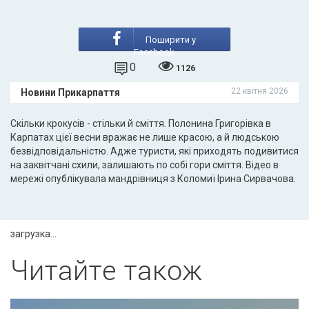
Поширити у
Facebook
0
1126
22 квітня 2026
Новини Прикарпаття
Скільки крокусів - стільки й сміття. Полонина Григорівка в
Карпатах цієї весни вражає не лише красою, а й людською
безвідповідальністю. Адже туристи, які приходять подивитися
на заквітчані схили, залишають по собі гори сміття. Відео в
мережі опублікувала мандрівниця з Коломиї Ірина Сирвачова.
загрузка...
Читайте також