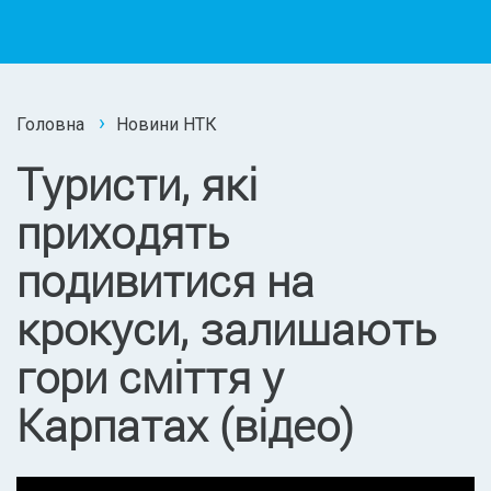
Головна
Новини НТК
Туристи, які
приходять
подивитися на
крокуси, залишають
гори сміття у
Карпатах (відео)