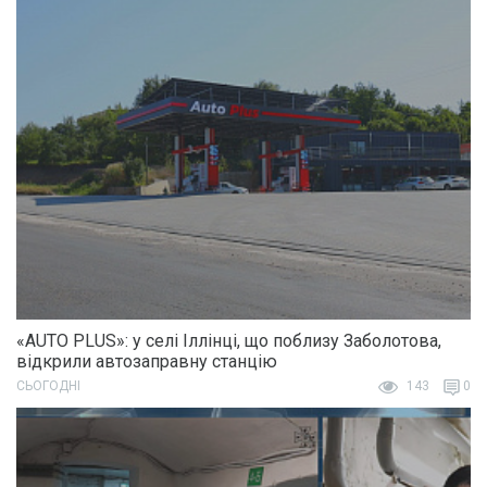
«AUTO PLUS»: у селі Іллінці, що поблизу Заболотова,
відкрили автозаправну станцію
СЬОГОДНІ
143
0