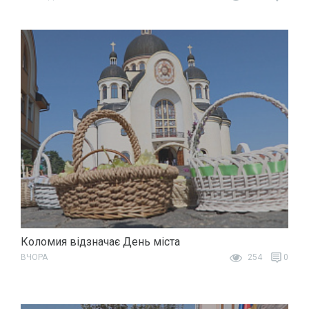
Коломия відзначає День міста
ВЧОРА
254
0