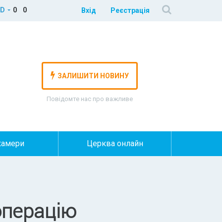
D
0
0
Вхід
Реєстрація
ЗАЛИШИТИ НОВИНУ
Повідомте нас про важливе
камери
Церква онлайн
операцію