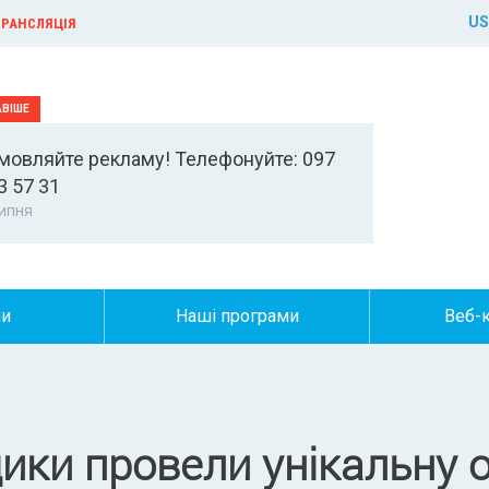
US
РАНСЛЯЦІЯ
мовляйте рекламу! Телефонуйте: 097
3 57 31
ипня
ни
Наші програми
Веб-
ики провели унікальну 