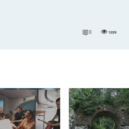
0
1039