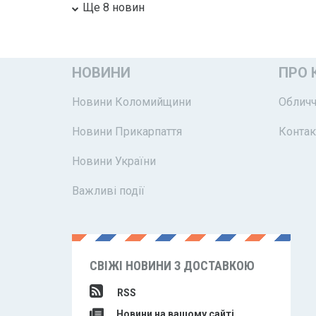
Ще 8 новин
НОВИНИ
ПРО 
Новини Коломийщини
Обличч
Новини Прикарпаття
Контак
Новини України
Важливі події
СВІЖІ НОВИНИ З ДОСТАВКОЮ
RSS
Новини на вашому сайті