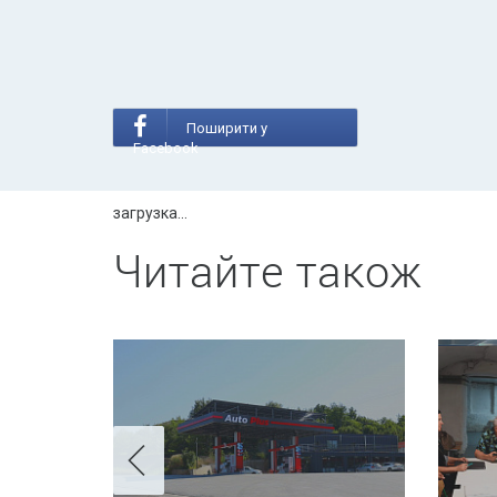
Поширити у
Facebook
загрузка...
Читайте також