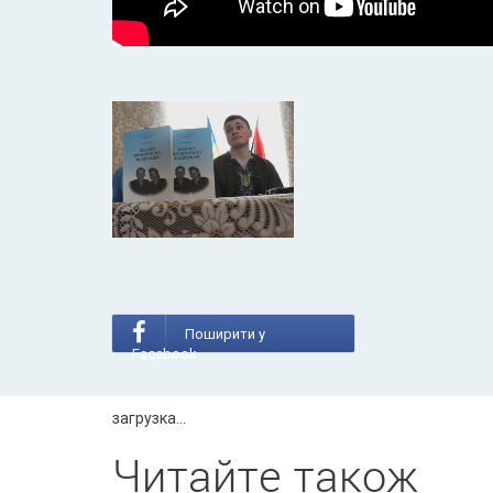
Поширити у
Facebook
загрузка...
Читайте також