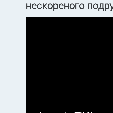
нескореного подр