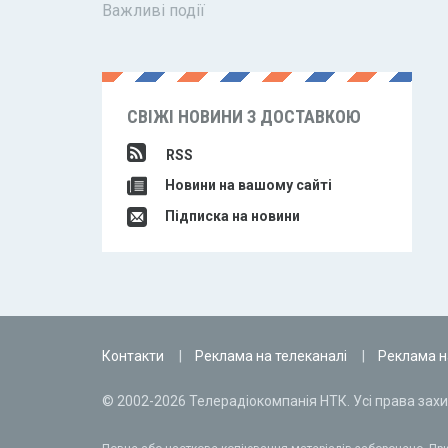
Важливі події
СВІЖІ НОВИНИ З ДОСТАВКОЮ
RSS
Новини на вашому сайті
Підписка на новини
Контакти
Реклама на телеканалі
Реклама н
© 2002-2026 Телерадіокомпанія НТК. Усі права захи