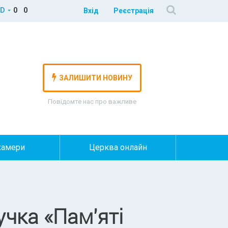
D
0
0
Вхід
Реєстрація
ЗАЛИШИТИ НОВИНУ
Повідомте нас про важливе
камери
Церква онлайн
учка «Пам'яті