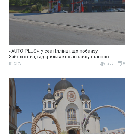
«AUTO PLUS»: у селі Іллінці, що поблизу
Заболотова, відкрили автозаправну станцію
ВЧОРА
253
0