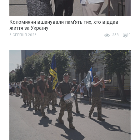
Коломияни вшанували пам'ять тих, хто віддав
життя за Україну
6 СЕРПНЯ 2026
358
0