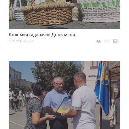
Коломия відзначає День міста
6 СЕРПНЯ 2026
353
0