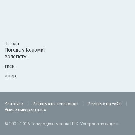
Погода
Погода у
Коломиї
вологість:
тиск:
вітер:
Контакти
Реклама на телеканалі
Реклама на сайті
Умови використання
© 2002-2026 Телерадіокомпанія НТК. Усі права захищені.