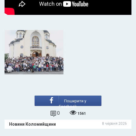
Поширити у
Facebook
0
1561
8 червня 2026
Новини Коломийщини