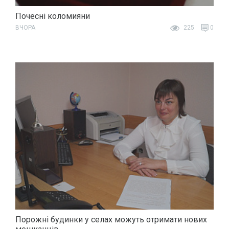
Почесні коломияни
ВЧОРА
225
0
Порожні будинки у селах можуть отримати нових