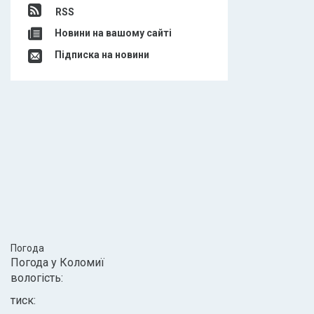
RSS
Новини на вашому сайті
Підписка на новини
Погода
Погода у
Коломиї
вологість:
тиск: