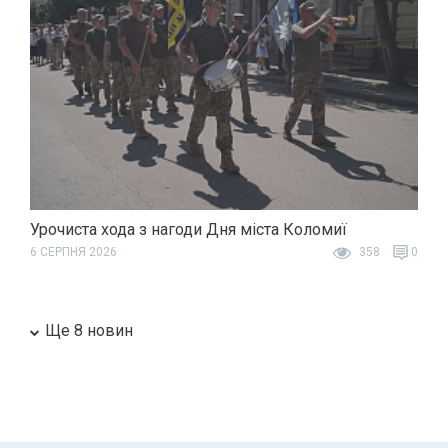
Урочиста хода з нагоди Дня міста Коломиї
6 СЕРПНЯ 2026
358
0
Ще 8 новин