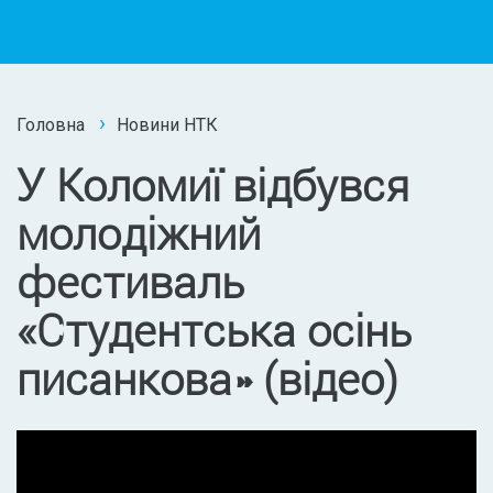
Головна
Новини НТК
У Коломиї відбувся
молодіжний
фестиваль
«Студентська осінь
писанкова» (відео)