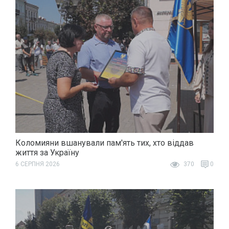
Коломияни вшанували пам'ять тих, хто віддав
життя за Україну
6 СЕРПНЯ 2026
370
0