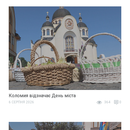
Коломия відзначає День міста
6 СЕРПНЯ 2026
364
0