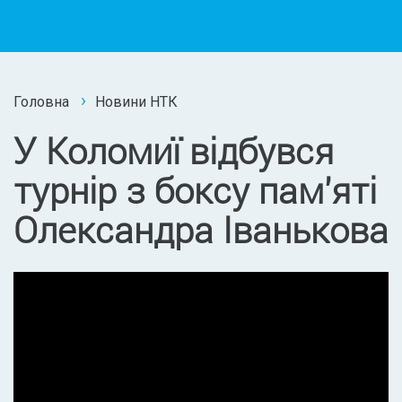
Головна
Новини НТК
У Коломиї відбувся
турнір з боксу пам'яті
Олександра Іванькова