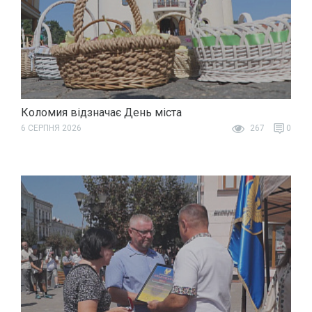
Коломия відзначає День міста
6 СЕРПНЯ 2026
267
0