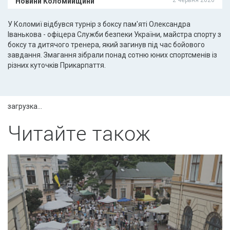
Новини Коломийщини
У Коломиї відбувся турнір з боксу пам'яті Олександра
Іванькова - офіцера Служби безпеки України, майстра спорту з
боксу та дитячого тренера, який загинув під час бойового
завдання. Змагання зібрали понад сотню юних спортсменів із
різних куточків Прикарпаття.
загрузка...
Читайте також