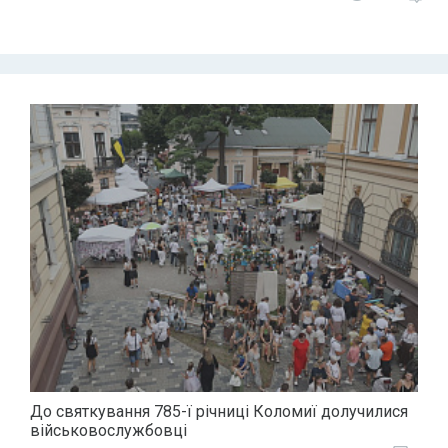
До святкування 785-ї річниці Коломиї долучилися
військовослужбовці