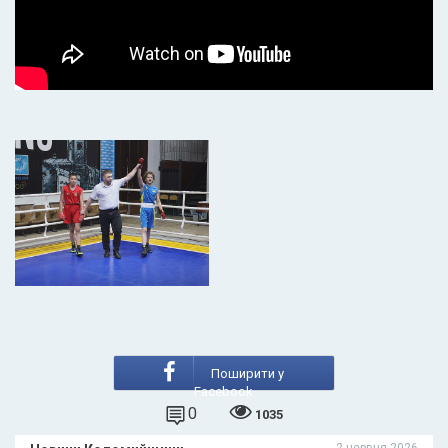
Поширити у
Facebook
0
1035
2 червня 2026