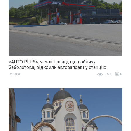
«AUTO PLUS»: у селі Іллінці, що поблизу
Заболотова, відкрили автозаправну станцію
ВЧОРА
152
0