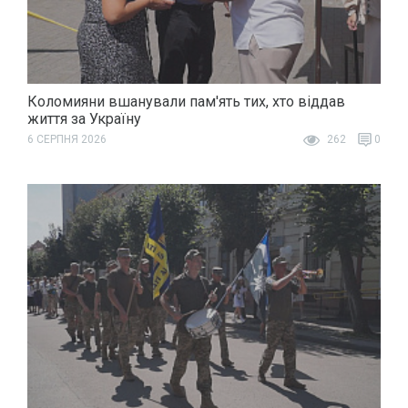
Коломияни вшанували пам'ять тих, хто віддав
життя за Україну
6 СЕРПНЯ 2026
262
0