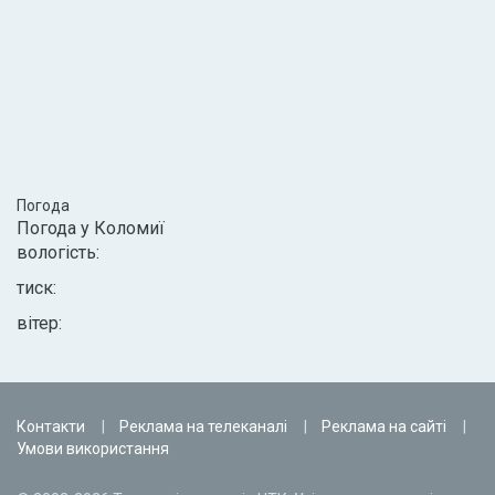
Погода
Погода у
Коломиї
вологість:
тиск:
вітер:
Контакти
Реклама на телеканалі
Реклама на сайті
Умови використання