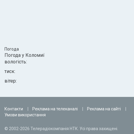
Погода
Погода у
Коломиї
вологість:
тиск:
вітер:
Контакти
Реклама на телеканалі
Реклама на сайті
Умови використання
© 2002-2026 Телерадіокомпанія НТК. Усі права захищені.