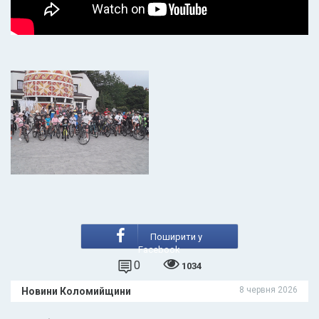
Поширити у
Facebook
0
1034
8 червня 2026
Новини Коломийщини