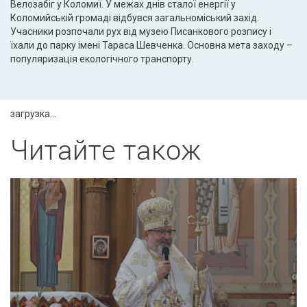
Велозабіг у Коломиї. У межах днів сталої енергії у
Коломийській громаді відбувся загальноміський захід.
Учасники розпочали рух від музею Писанкового розпису і
їхали до парку імені Тараса Шевченка. Основна мета заходу –
популяризація екологічного транспорту.
загрузка...
Читайте також