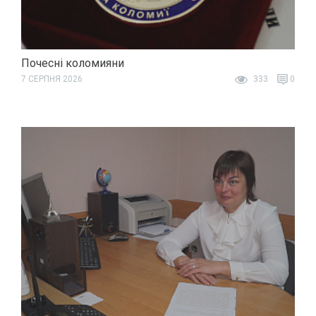
Почесні коломияни
7 СЕРПНЯ 2026
333
0