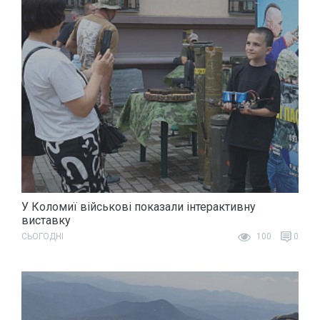
У Коломиї військові показали інтерактивну
виставку
СЬОГОДНІ
100
0