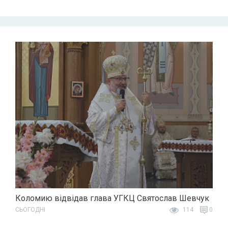
Коломию відвідав глава УГКЦ Святослав Шевчук
СЬОГОДНІ
114
0