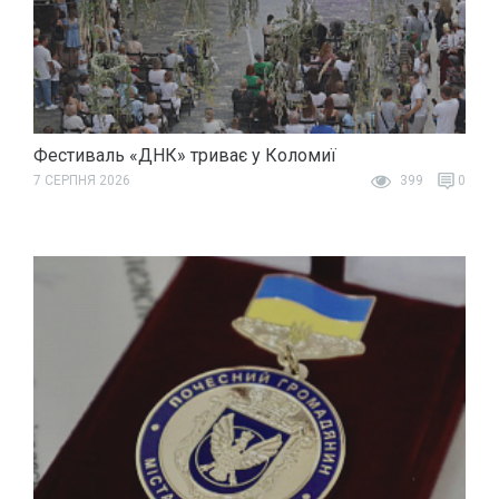
Фестиваль «ДНК» триває у Коломиї
7 СЕРПНЯ 2026
399
0