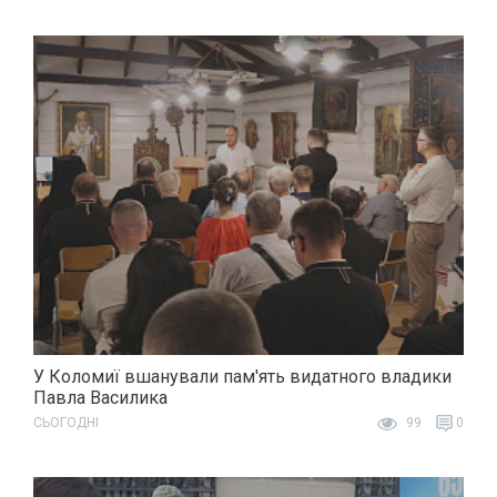
У Коломиї вшанували пам'ять видатного владики
Павла Василика
СЬОГОДНІ
99
0