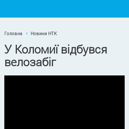
Головна
Новини НТК
У Коломиї відбувся
велозабіг