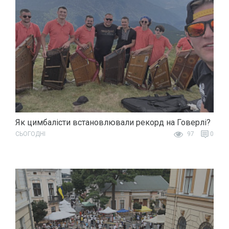
Як цимбалісти встановлювали рекорд на Говерлі?
СЬОГОДНІ
97
0