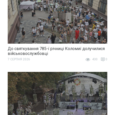
До святкування 785-ї річниці Коломиї долучилися
військовослужбовці
7 СЕРПНЯ 2026
430
0