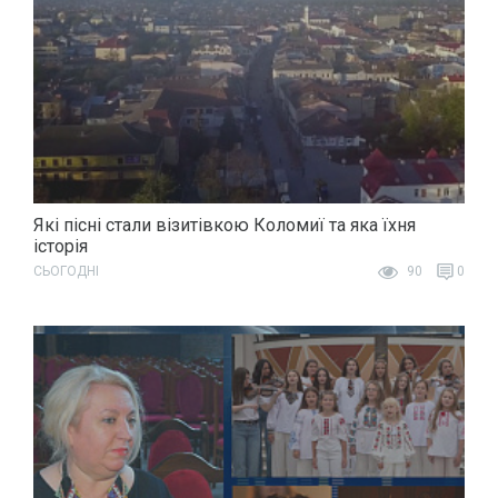
Які пісні стали візитівкою Коломиї та яка їхня
історія
СЬОГОДНІ
90
0