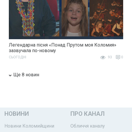
Легендарна пісня «Понад Прутом моя Коломия»
зазвучала по-новому
СЬОГОДНІ
93
0
Ще 8 новин
НОВИНИ
ПРО КАНАЛ
Новини Коломийщини
Обличчя каналу