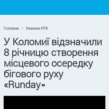
Головна
Новини НТК
У Коломиї відзначили
8 річницю створення
місцевого осередку
бігового руху
«Runday»