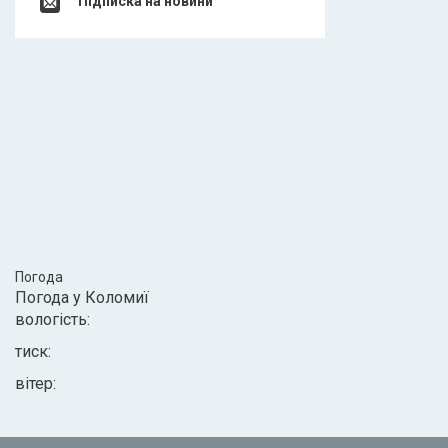
Підписка на новини
Погода
Погода у
Коломиї
вологість:
тиск:
вітер: