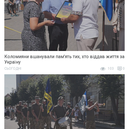
Коломияни вшанували пам'ять тих, хто віддав життя за
Україну
СЬОГОДНІ
103
0