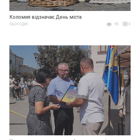
Коломия відзначає День міста
СЬОГОДНІ
95
0