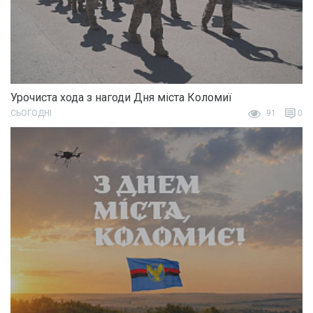
Урочиста хода з нагоди Дня міста Коломиї
СЬОГОДНІ
91
0