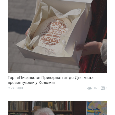
Торт «Писанкове Прикарпаття» до Дня міста
презентували у Коломиї
СЬОГОДНІ
87
0