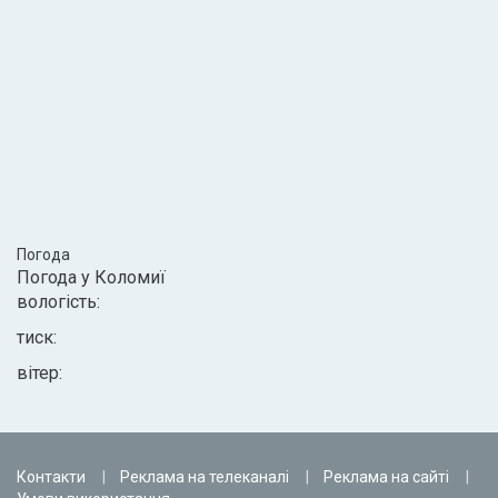
Погода
Погода у
Коломиї
вологість:
тиск:
вітер:
Контакти
Реклама на телеканалі
Реклама на сайті