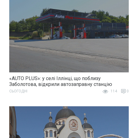
«AUTO PLUS»: у селі Іллінці, що поблизу
Заболотова, відкрили автозаправну станцію
СЬОГОДНІ
114
0