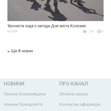
Урочиста хода з нагоди Дня міста Коломиї
ВЧОРА
209
0
Ще 8 новин
НОВИНИ
ПРО КАНАЛ
Новини Коломийщини
Обличчя каналу
Новини Прикарпаття
Контактна інформація