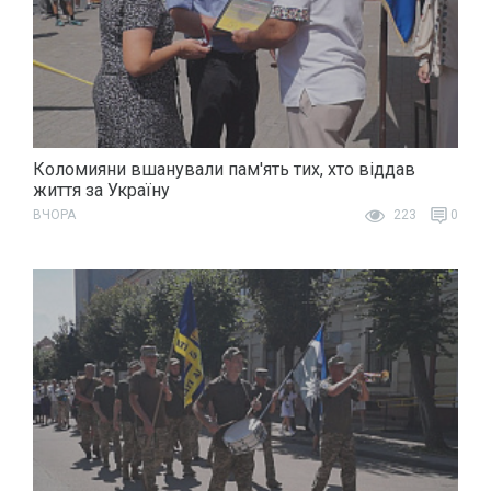
Коломияни вшанували пам'ять тих, хто віддав
життя за Україну
ВЧОРА
223
0