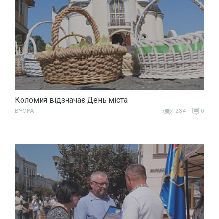
Коломия відзначає День міста
ВЧОРА
234
0