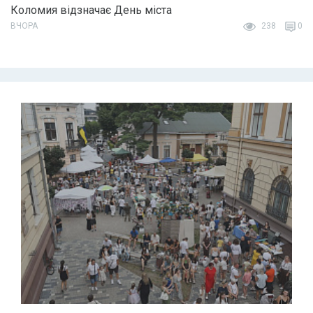
Коломия відзначає День міста
ВЧОРА
238
0