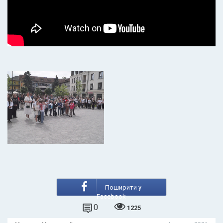
Поширити у
Facebook
0
1225