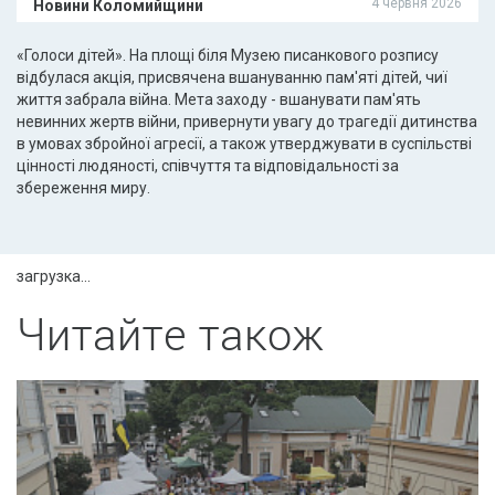
4 червня 2026
Новини Коломийщини
«Голоси дітей». На площі біля Музею писанкового розпису
відбулася акція, присвячена вшануванню пам'яті дітей, чиї
життя забрала війна. Мета заходу - вшанувати пам'ять
невинних жертв війни, привернути увагу до трагедії дитинства
в умовах збройної агресії, а також утверджувати в суспільстві
цінності людяності, співчуття та відповідальності за
збереження миру.
загрузка...
Читайте також