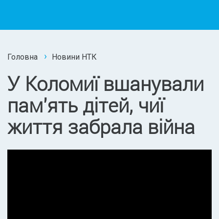
Головна
Новини НТК
У Коломиї вшанували
пам'ять дітей, чиї
життя забрала війна