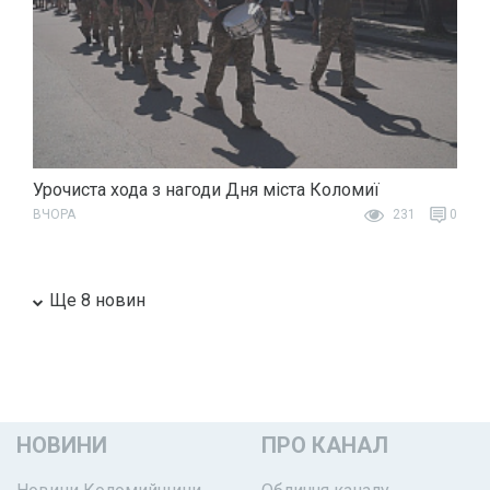
Урочиста хода з нагоди Дня міста Коломиї
ВЧОРА
231
0
Ще 8 новин
НОВИНИ
ПРО КАНАЛ