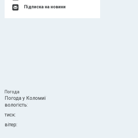
Підписка на новини
Погода
Погода у
Коломиї
вологість:
тиск:
вітер: