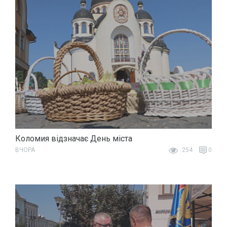
Коломия відзначає День міста
ВЧОРА
254
0