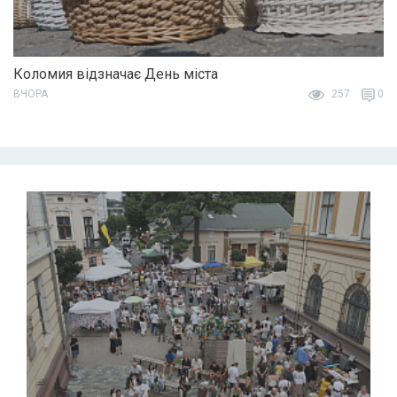
Коломия відзначає День міста
ВЧОРА
257
0