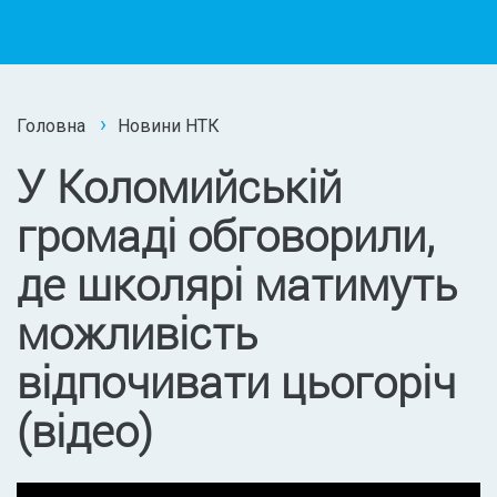
Головна
Новини НТК
У Коломийській
громаді обговорили,
де школярі матимуть
можливість
відпочивати цьогоріч
(відео)