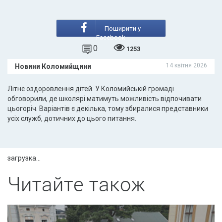
Поширити у
Facebook
0
1253
14 квітня 2026
Новини Коломийщини
Літнє оздоровлення дітей. У Коломийській громаді
обговорили, де школярі матимуть можливість відпочивати
цьогоріч. Варіантів є декілька, тому збиралися представники
усіх служб, дотичних до цього питання.
загрузка...
Читайте також