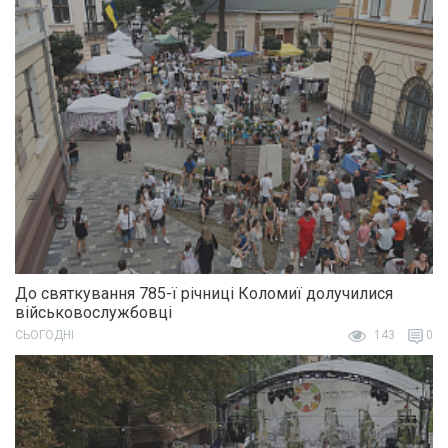
До святкування 785-ї річниці Коломиї долучилися
військовослужбовці
СЬОГОДНІ
143
0