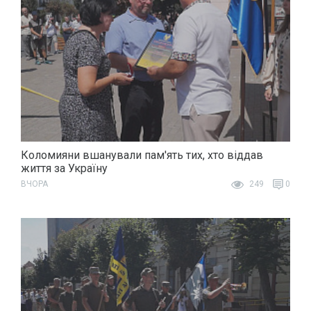
Коломияни вшанували пам'ять тих, хто віддав
життя за Україну
ВЧОРА
249
0