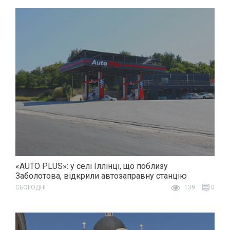
«AUTO PLUS»: у селі Іллінці, що поблизу
Заболотова, відкрили автозаправну станцію
СЬОГОДНІ
139
0