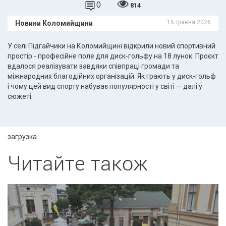
0
814
15 травня 2026
Новини Коломийщини
У селі Підгайчики на Коломийщині відкрили новий спортивний
простір - професійне поле для диск-гольфу на 18 лунок. Проєкт
вдалося реалізувати завдяки співпраці громади та
міжнародних благодійних організацій. Як грають у диск-гольф
і чому цей вид спорту набуває популярності у світі — далі у
сюжеті.
загрузка...
Читайте також