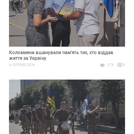
Коломияни вшанували пам'ять тих, хто віддав
життя за Україну
6 СЕРПНЯ 2026
279
0