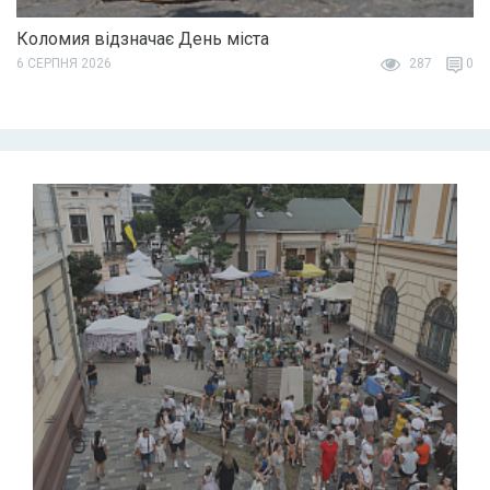
Коломия відзначає День міста
6 СЕРПНЯ 2026
287
0