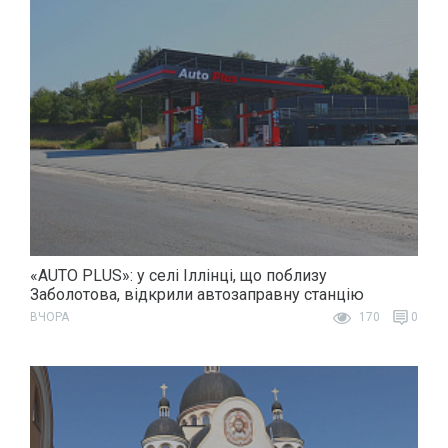
«AUTO PLUS»: у селі Іллінці, що поблизу
Заболотова, відкрили автозаправну станцію
ВЧОРА
170
0