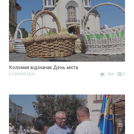
Коломия відзначає День міста
6 СЕРПНЯ 2026
284
0