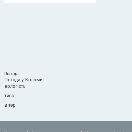
Погода
Погода у
Коломиї
вологість:
тиск:
вітер: