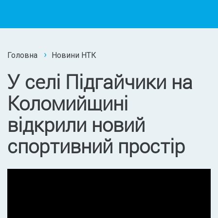
Головна
Новини НТК
У селі Підгайчики на
Коломийщині
відкрили новий
спортивний простір