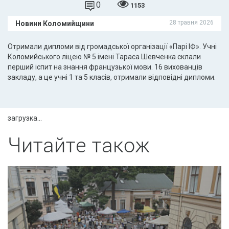
0
1153
28 травня 2026
Новини Коломийщини
Отримали дипломи від громадської організації «Парі ІФ». Учні
Коломийського ліцею № 5 імені Тараса Шевченка склали
перший іспит на знання французької мови. 16 вихованців
закладу, а це учні 1 та 5 класів, отримали відповідні дипломи.
загрузка...
Читайте також