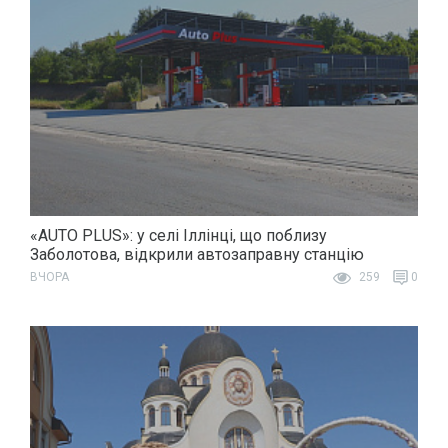
«AUTO PLUS»: у селі Іллінці, що поблизу
Заболотова, відкрили автозаправну станцію
ВЧОРА
259
0