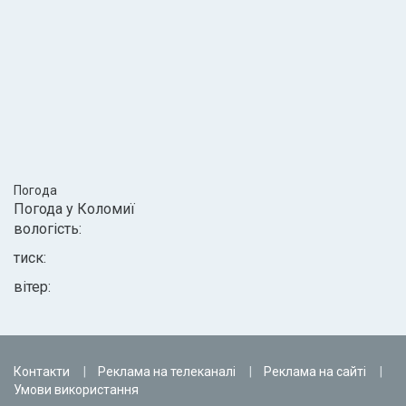
Погода
Погода у
Коломиї
вологість:
тиск:
вітер:
Контакти
Реклама на телеканалі
Реклама на сайті
Умови використання