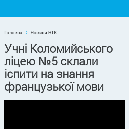
Головна
Новини НТК
Учні Коломийського
ліцею №5 склали
іспити на знання
французької мови