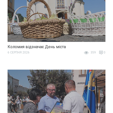
Коломия відзначає День міста
6 СЕРПНЯ 2026
359
0