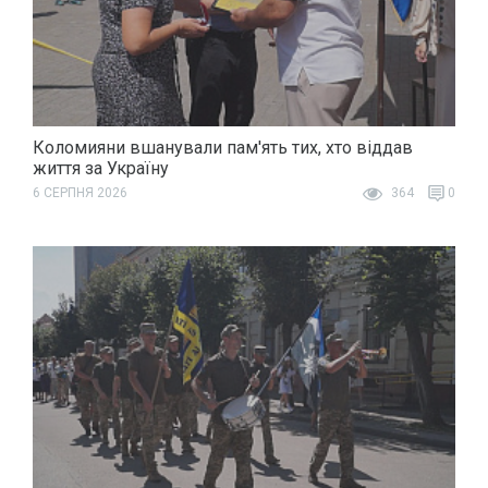
Коломияни вшанували пам'ять тих, хто віддав
життя за Україну
6 СЕРПНЯ 2026
364
0