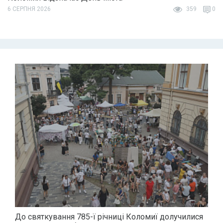
6 СЕРПНЯ 2026
359
0
До святкування 785-ї річниці Коломиї долучилися