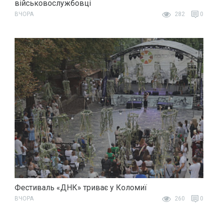
військовослужбовці
ВЧОРА
282
0
Фестиваль «ДНК» триває у Коломиї
ВЧОРА
260
0