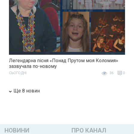
Легендарна пісня «Понад Прутом моя Коломия»
зазвучала по-новому
СЬОГОДНІ
36
0
Ще 8 новин
НОВИНИ
ПРО КАНАЛ