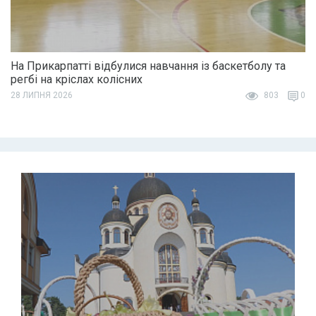
На Прикарпатті відбулися навчання із баскетболу та
регбі на кріслах колісних
28 ЛИПНЯ 2026
803
0