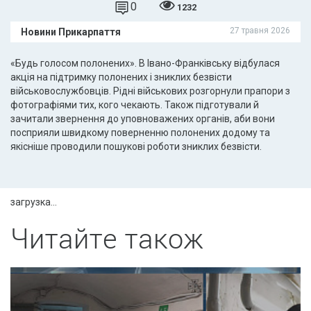
0
1232
27 травня 2026
Новини Прикарпаття
«Будь голосом полонених». В Івано-Франківську відбулася
акція на підтримку полонених і зниклих безвісти
військовослужбовців. Рідні військових розгорнули прапори з
фотографіями тих, кого чекають. Також підготували й
зачитали звернення до уповноважених органів, аби вони
посприяли швидкому поверненню полонених додому та
якісніше проводили пошукові роботи зниклих безвісти.
загрузка...
Читайте також