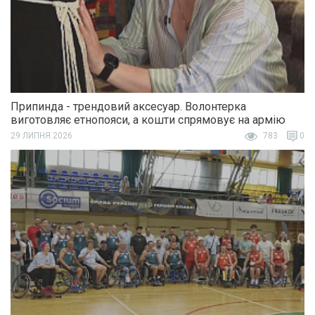
Припинда - трендовий аксесуар. Волонтерка
виготовляє етнопояси, а кошти спрямовує на армію
29 ЛИПНЯ 2026
783
0