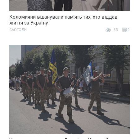
Коломияни вшанували пам'ять тих, хто віддав
життя за Україну
СЬОГОДНІ
35
0