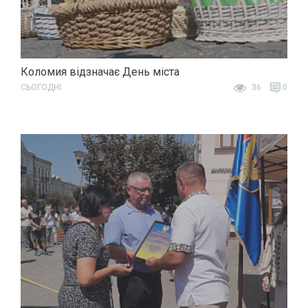
Коломия відзначає День міста
СЬОГОДНІ
36
0