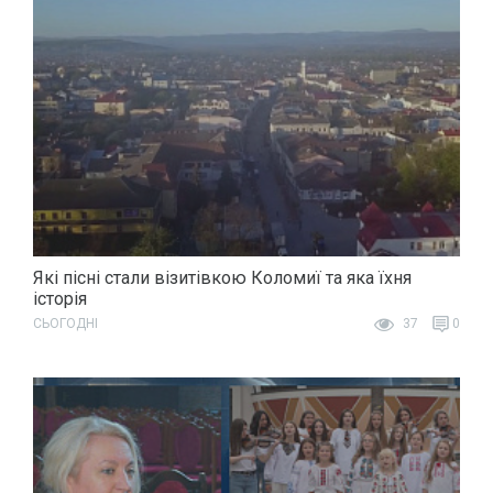
Які пісні стали візитівкою Коломиї та яка їхня
історія
СЬОГОДНІ
37
0