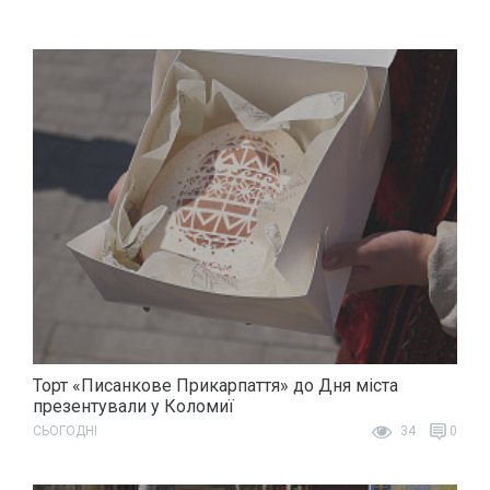
Торт «Писанкове Прикарпаття» до Дня міста
презентували у Коломиї
СЬОГОДНІ
34
0