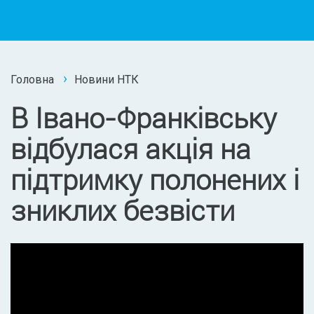
Головна
Новини НТК
В Івано-Франківську
відбулася акція на
підтримку полонених і
зниклих безвісти