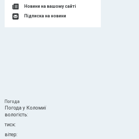
Новини на вашому сайті
Підписка на новини
Погода
Погода у
Коломиї
вологість:
тиск:
вітер: