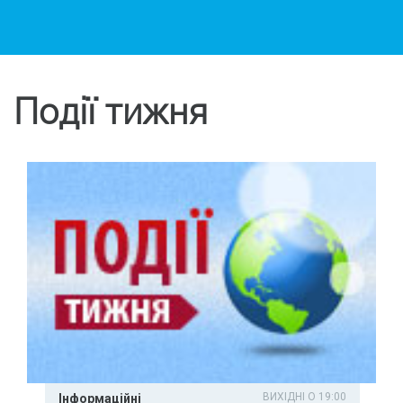
Події тижня
ВИХІДНІ О 19:00
Інформаційні