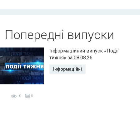
Попередні випуски
Інформаційний випуск «Події
тижня» за 08.08.26
Інформаційні
0
0