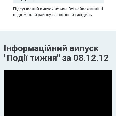
Підсумковий випуск новин. Всі найважливіші
події міста й району за останній тиждень
Інформаційний випуск
"Події тижня" за 08.12.12