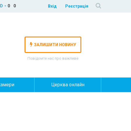
D
0
0
Вхід
Реєстрація
ЗАЛИШИТИ НОВИНУ
Повідомте нас про важливе
камери
Церква онлайн