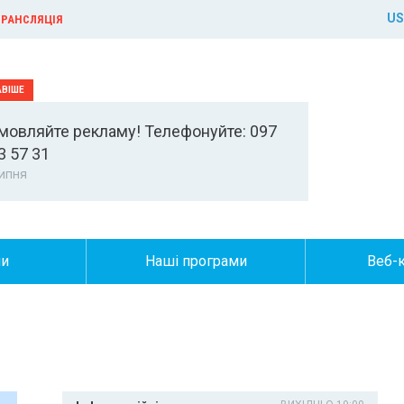
US
РАНСЛЯЦІЯ
мовляйте рекламу! Телефонуйте: 097
3 57 31
ипня
ни
Наші програми
Веб-