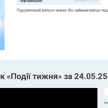
ВИХІДНІ О 19:00
Інформаційні
Підсумковий випуск новин. Всі найважливіші поді
 «Події тижня» за 24.05.25
Ін