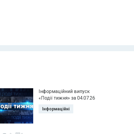
Інформаційний випуск
«Події тижня» за 04.07.26
Інформаційні