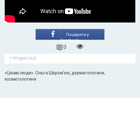
Поширити у
Facebook
0
1 ГРУДНЯ 2025
«Цікаві люди». Ольга Шкром'юк, дерматологиня,
косметологиня