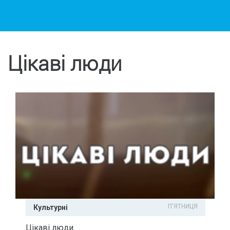
Цікаві люди
П'ЯТНИЦЯ
Культурні
Цікаві люди.