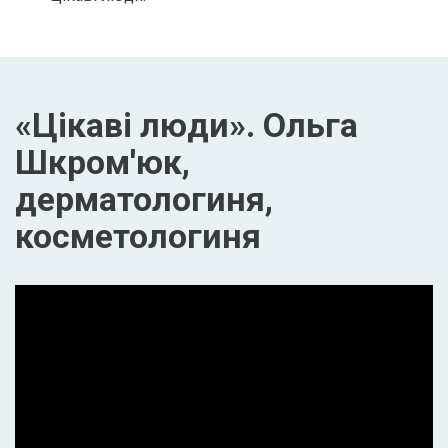
«Цікаві люди». Ольга
Шкром'юк,
дерматологиня,
косметологиня