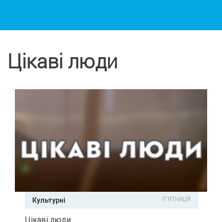
Цікаві люди
П'ЯТНИЦЯ
Культурні
Цікаві люди.