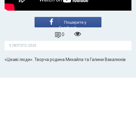
Поширити у
Facebook
0
5 ЛЮТОГО 2026
«Цікаві люди». Творча родина Михайла та Галини Вакалюків