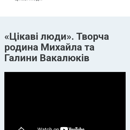
«Цікаві люди». Творча
родина Михайла та
Галини Вакалюків