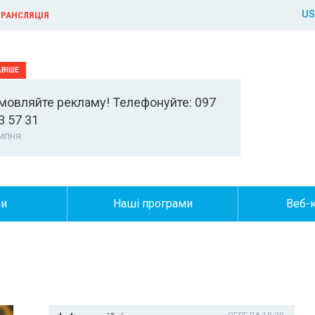
US
РАНСЛЯЦІЯ
мовляйте рекламу! Телефонуйте: 097
3 57 31
ипня
ни
Наші програми
Веб-