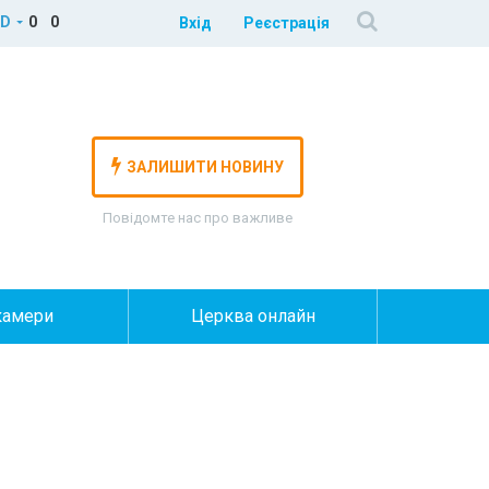
D
0
0
Вхід
Реєстрація
ЗАЛИШИТИ НОВИНУ
Повідомте нас про важливе
камери
Церква онлайн