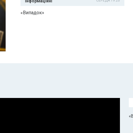
СЕРЕДА 19:20
Інформаційні
«Випадок»
«