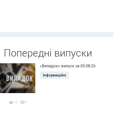
Попередні випуски
«Випадок» випуск за 05.08.26
Інформаційні
0
0