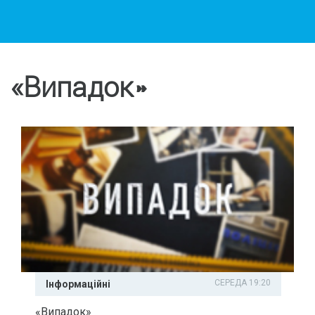
«Випадок»
СЕРЕДА 19:20
Інформаційні
«Випадок»