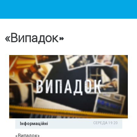
«Випадок»
СЕРЕДА 19:20
Інформаційні
«Випадок»