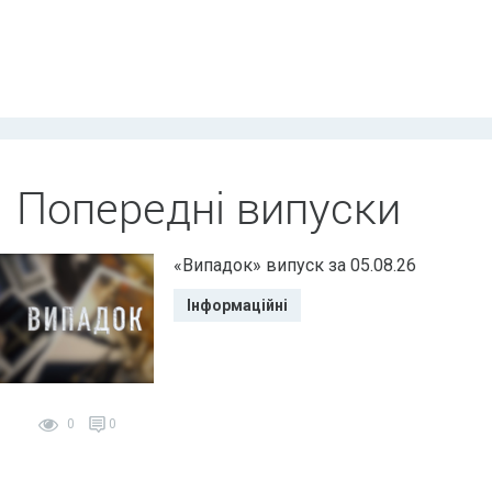
Попередні випуски
«Випадок» випуск за 05.08.26
Інформаційні
0
0