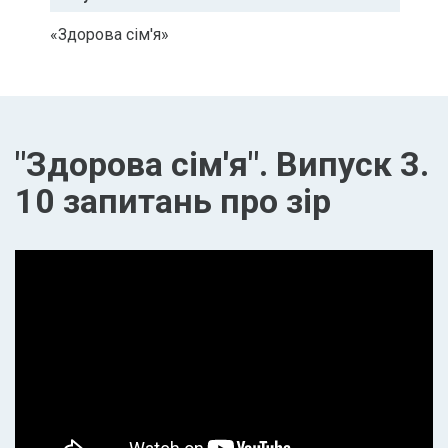
«Здорова сім'я»
"Здорова сім'я". Випуск 3.
10 запитань про зір