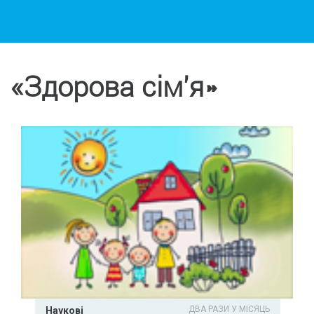
«Здорова сім'я»
ДВА РАЗИ У МІСЯЦЬ
Наукові