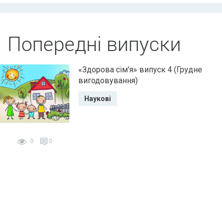
Попередні випуски
«Здорова сім'я» випуск 4 (Грудне
вигодовування)
Наукові
0
0