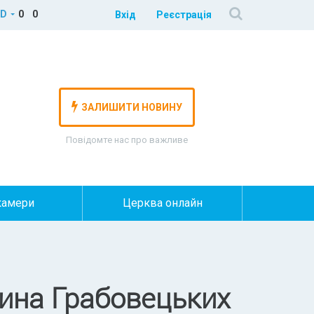
D
0
0
Вхід
Реєстрація
ЗАЛИШИТИ НОВИНУ
Повідомте нас про важливе
камери
Церква онлайн
дина Грабовецьких