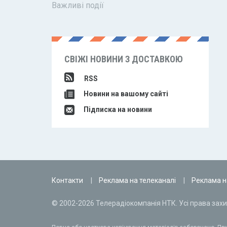
Важливі події
СВІЖІ НОВИНИ З ДОСТАВКОЮ
RSS
Новини на вашому сайті
Підписка на новини
Контакти
Реклама на телеканалі
Реклама н
© 2002-2026 Телерадіокомпанія НТК. Усі права захи