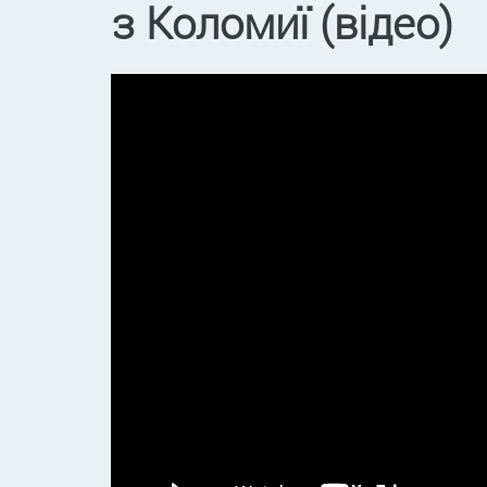
з Коломиї (відео)