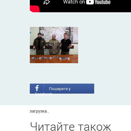
Поширити у
Facebook
загрузка...
Читайте також