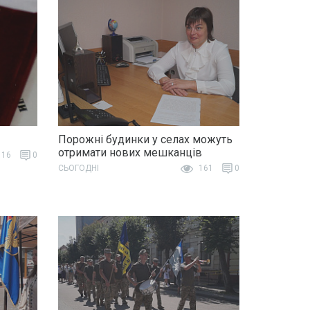
Порожні будинки у селах можуть
отримати нових мешканців
16
0
СЬОГОДНІ
161
0