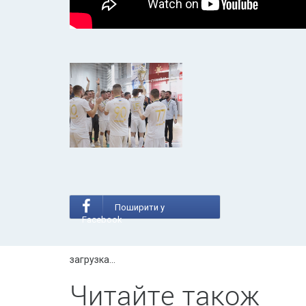
Поширити у
Facebook
загрузка...
Читайте також