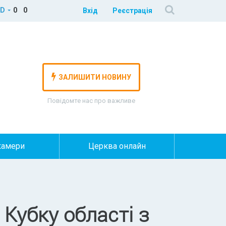
D
0
0
Вхід
Реєстрація
ЗАЛИШИТИ НОВИНУ
Повідомте нас про важливе
камери
Церква онлайн
 Кубку області з