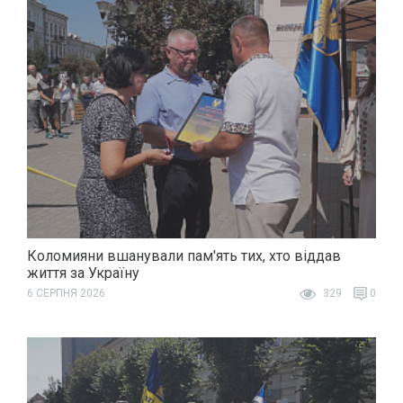
Коломияни вшанували пам'ять тих, хто віддав
життя за Україну
6 СЕРПНЯ 2026
329
0