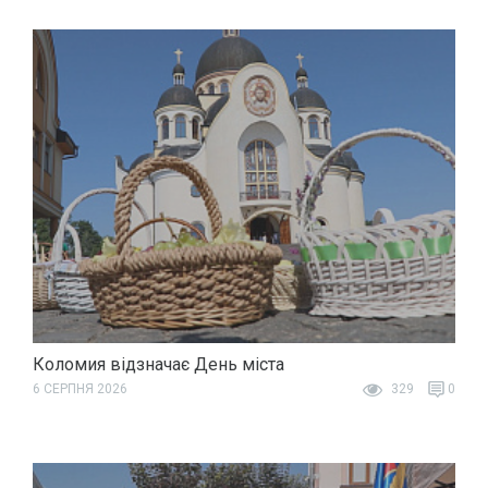
Коломия відзначає День міста
6 СЕРПНЯ 2026
329
0