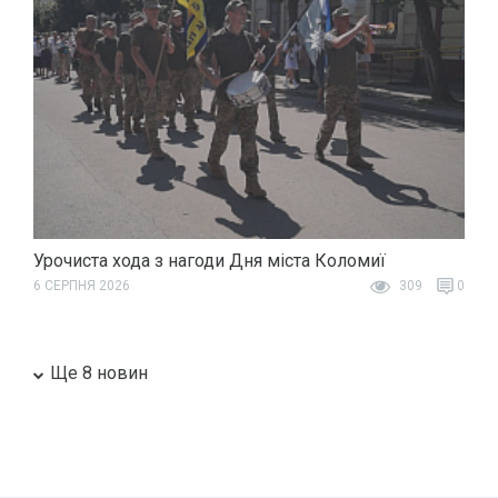
Урочиста хода з нагоди Дня міста Коломиї
6 СЕРПНЯ 2026
309
0
Ще 8 новин