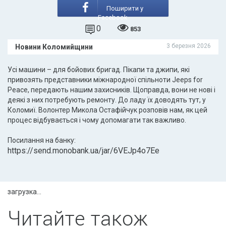
Поширити у
Facebook
0
853
3 березня 2026
Новини Коломийщини
Усі машини – для бойових бригад. Пікапи та джипи, які
привозять представники міжнародної спільноти Jeeps for
Peace, передають нашим захисників. Щоправда, вони не нові і
деякі з них потребують ремонту. До ладу їх доводять тут, у
Коломиї. Волонтер Микола Остафійчук розповів нам, як цей
процес відбувається і чому допомагати так важливо.
Посилання на банку:
https://send.monobank.ua/jar/6VEJp4o7Ee
загрузка...
Читайте також