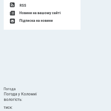
RSS
Новини на вашому сайті
Підписка на новини
Погода
Погода у
Коломиї
вологість:
тиск: