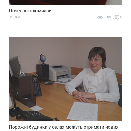
Почесні коломияни
ВЧОРА
189
0
Порожні будинки у селах можуть отримати нових