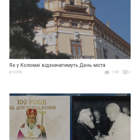
Як у Коломиї відзначатимуть День міста
ВЧОРА
198
0