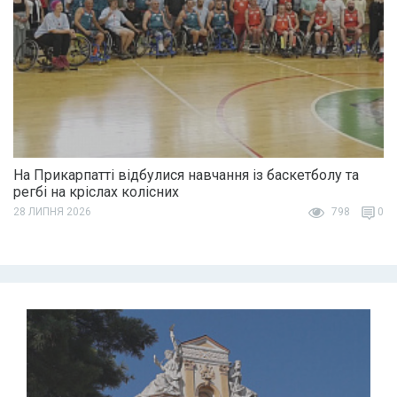
На Прикарпатті відбулися навчання із баскетболу та
регбі на кріслах колісних
28 ЛИПНЯ 2026
798
0