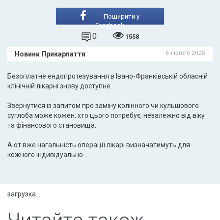
Поширити у
Facebook
0
1558
6 лютого 2025
Новини Прикарпаття
Безоплатне ендопротезування в Івано-Франківській обласній
клінічній лікарні знову доступне.
Звернутися із запитом про заміну колінного чи кульшового
суглоба може кожен, хто цього потребує, незалежно від віку
та фінансового становища.
А от вже нагальність операції лікарі визначатимуть для
кожного індивідуально.
загрузка...
Читайте також