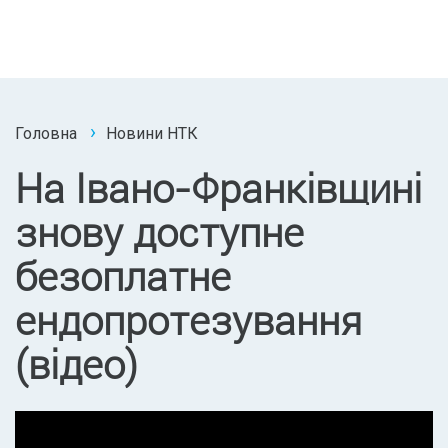
Головна
Новини НТК
На Івано-Франківщині
знову доступне
безоплатне
ендопротезування
(відео)