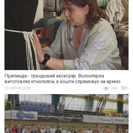
Припинда - трендовий аксесуар. Волонтерка
виготовляє етнопояси, а кошти спрямовує на армію
29 ЛИПНЯ 2026
780
0