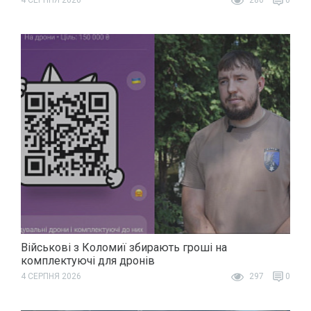
Військові з Коломиї збирають гроші на
комплектуючі для дронів
4 СЕРПНЯ 2026
297
0