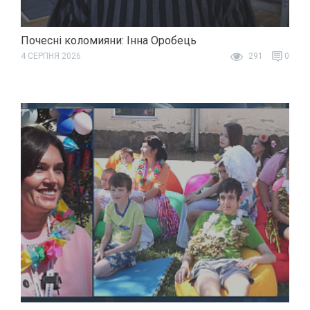
Почесні коломияни: Інна Оробець
4 СЕРПНЯ 2026
291
0