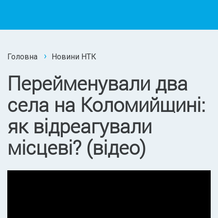
Головна
Новини НТК
Перейменували два
села на Коломийщині:
як відреагували
місцеві? (відео)