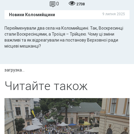
0
2738
9 липня 2025
Новини Коломийщини
Перейменували два села на Коломийщині. Так, Воскресинці
стали Воскресінцями, а Троїця – Трійцею. Чому ці зміни
важливі та як відреагували на постанову Верховної ради
місцеві мешканці?
загрузка...
Читайте також