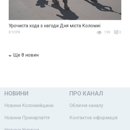
Урочиста хода з нагоди Дня міста Коломиї
ВЧОРА
198
0
Ще 8 новин
НОВИНИ
ПРО КАНАЛ
Новини Коломийщини
Обличчя каналу
Новини Прикарпаття
Контактна інформація
Новини України