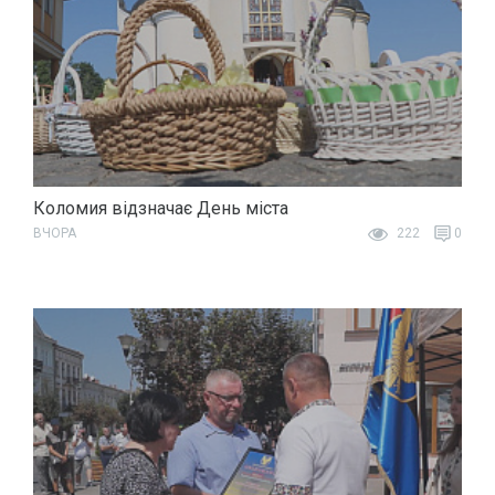
Коломия відзначає День міста
ВЧОРА
222
0