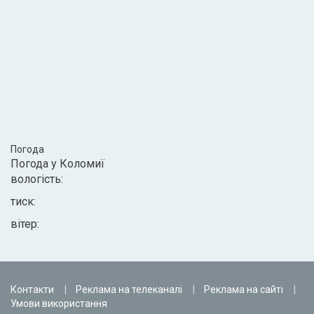
Погода
Погода у
Коломиї
вологість:
тиск:
вітер:
Контакти
Реклама на телеканалі
Реклама на сайті
Умови використання