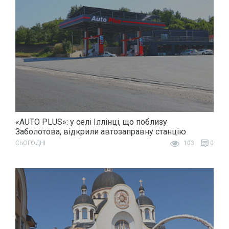
«AUTO PLUS»: у селі Іллінці, що поблизу
Заболотова, відкрили автозаправну станцію
СЬОГОДНІ
103
0