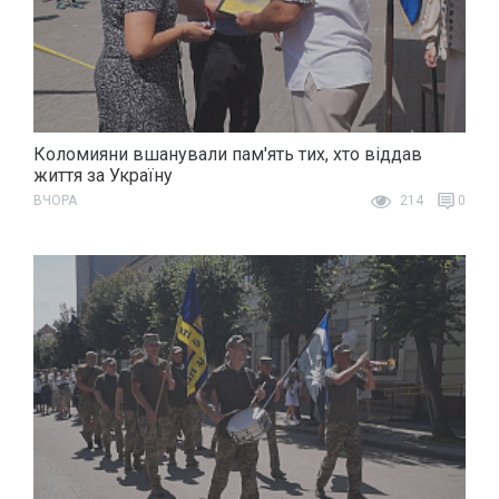
Коломияни вшанували пам'ять тих, хто віддав
життя за Україну
ВЧОРА
214
0