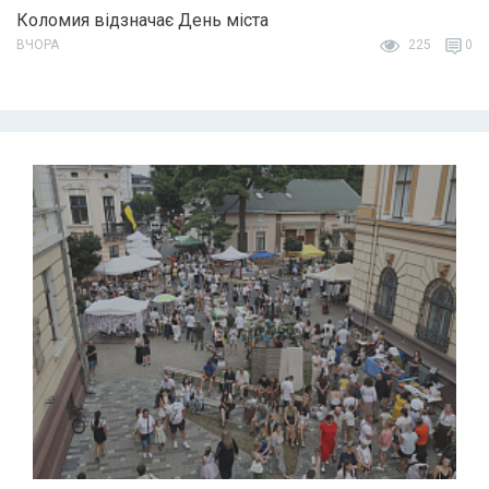
Коломия відзначає День міста
ВЧОРА
225
0