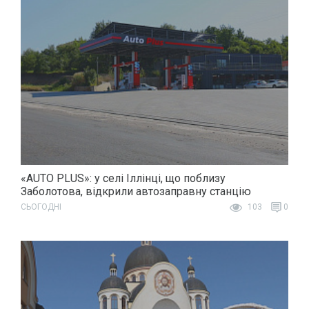
«AUTO PLUS»: у селі Іллінці, що поблизу
Заболотова, відкрили автозаправну станцію
СЬОГОДНІ
103
0