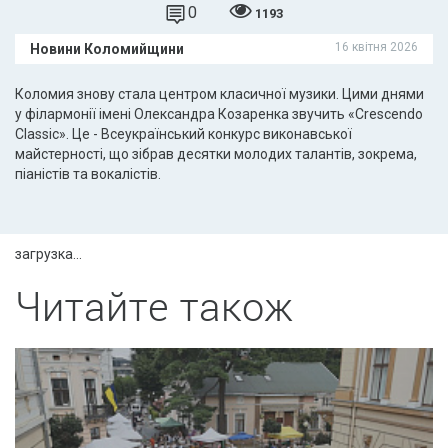
0
1193
16 квітня 2026
Новини Коломийщини
Коломия знову стала центром класичної музики. Цими днями
у філармонії імені Олександра Козаренка звучить «Crescendo
Classic». Це - Всеукраїнський конкурс виконавської
майстерності, що зібрав десятки молодих талантів, зокрема,
піаністів та вокалістів.
загрузка...
Читайте також