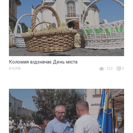
Коломия відзначає День міста
ВЧОРА
222
0