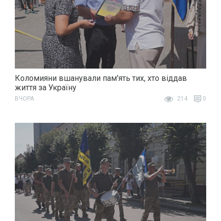
Коломияни вшанували пам'ять тих, хто віддав
життя за Україну
ВЧОРА
214
0