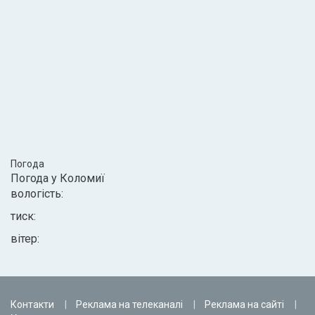
Погода
Погода у
Коломиї
вологість:
тиск:
вітер:
Контакти
Реклама на телеканалі
Реклама на сайті