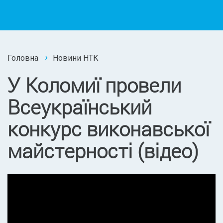
Головна
Новини НТК
У Коломиї провели
Всеукраїнський
конкурс виконавської
майстерності (відео)