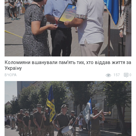
Коломияни вшанували пам'ять тих, хто віддав життя за
Україну
ВЧОРА
157
0