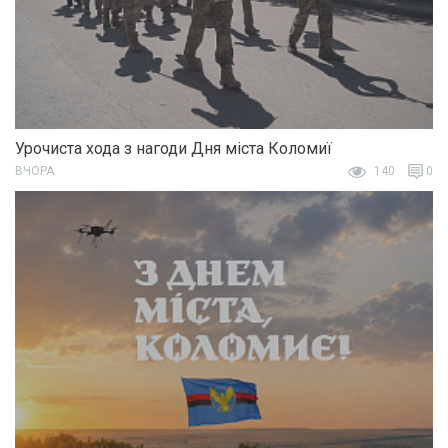
Урочиста хода з нагоди Дня міста Коломиї
ВЧОРА
140
0