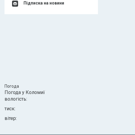
Підписка на новини
Погода
Погода у
Коломиї
вологість:
тиск:
вітер: