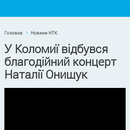
Головна
Новини НТК
У Коломиї відбувся
благодійний концерт
Наталії Онищук