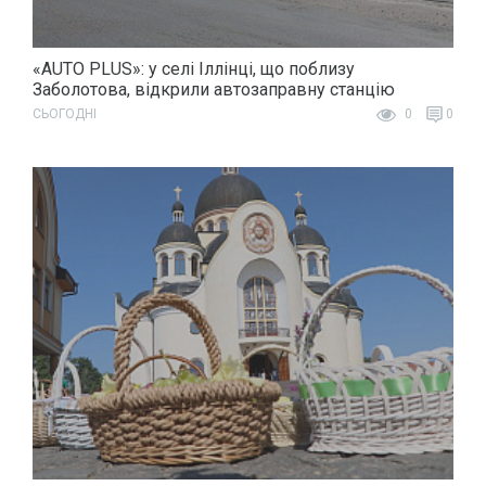
«AUTO PLUS»: у селі Іллінці, що поблизу
Заболотова, відкрили автозаправну станцію
СЬОГОДНІ
0
0