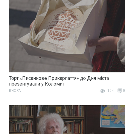
Торт «Писанкове Прикарпаття» до Дня міста
презентували у Коломиї
ВЧОРА
154
0