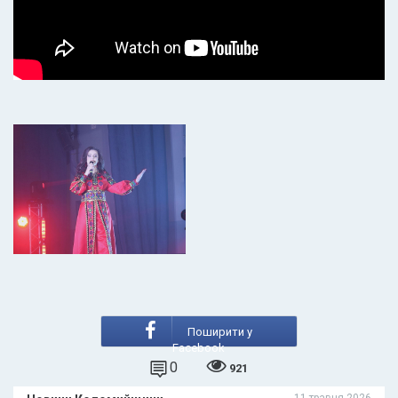
Поширити у
Facebook
0
921
11 травня 2026