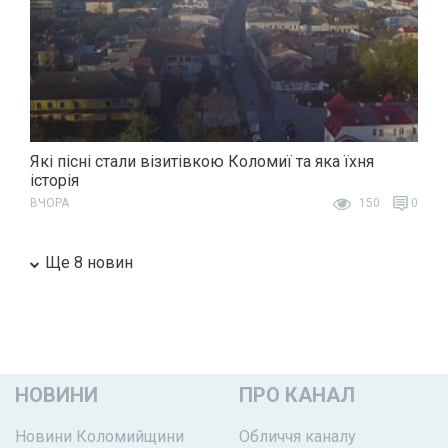
Які пісні стали візитівкою Коломиї та яка їхня
історія
ВЧОРА
150
0
Ще 8 новин
НОВИНИ
ПРО КАНАЛ
Новини Коломийщини
Обличчя каналу