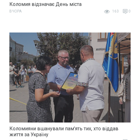
Коломия відзначає День міста
ВЧОРА
163
0
Коломияни вшанували пам'ять тих, хто віддав
життя за Україну