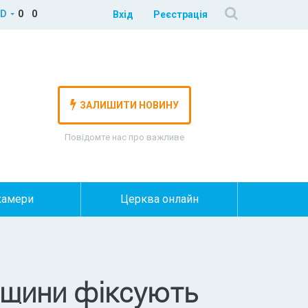
D
0
0
Вхід
Реєстрація
ЗАЛИШИТИ НОВИНУ
Повідомте нас про важливе
камери
Церква онлайн
йщини фіксують