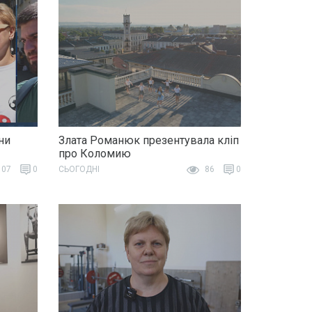
ни
Злата Романюк презентувала кліп
про Коломию
07
0
СЬОГОДНІ
86
0