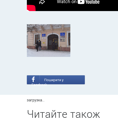
Поширити у
Facebook
загрузка...
Читайте також