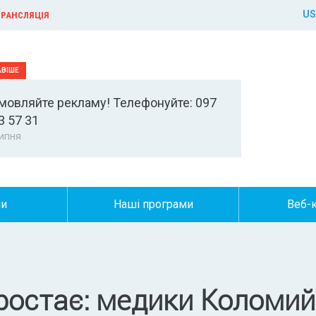
US
РАНСЛЯЦІЯ
мовляйте рекламу! Телефонуйте: 097
3 57 31
ипня
ни
Наші програми
Веб-
ростає: медики Коломи