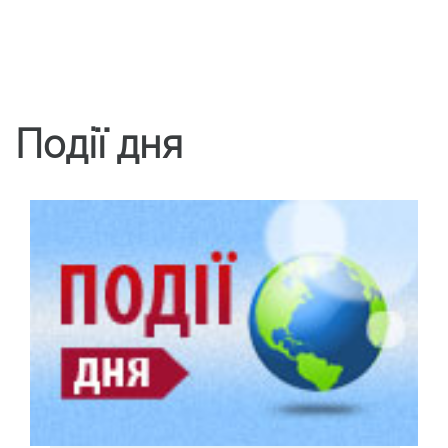
Події дня