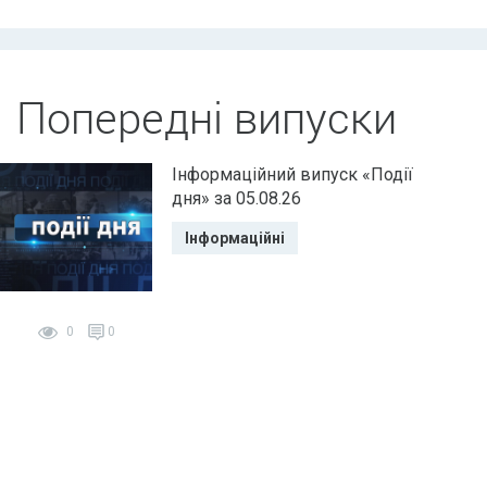
Попередні випуски
Інформаційний випуск «Події
дня» за 05.08.26
Інформаційні
0
0