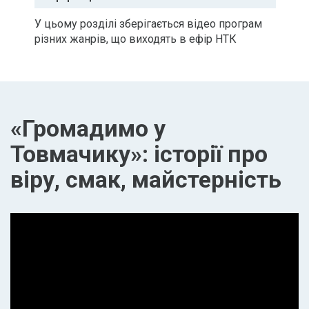
У цьому розділі зберігається відео програм
різних жанрів, що виходять в ефір НТК
«Громадимо у
Товмачику»: історії про
віру, смак, майстерність