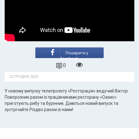
Поширити у
Facebook
0
22 ГРУДНЯ 2025
У новому випуску телепроєкту «Ресторація» ведучий Віктор
Поворозник разом із працівниками ресторану «Оазис»
приготують рибу та бурінник. Дивіться новий випуск та
зустрічайте Різдво разом із нами!