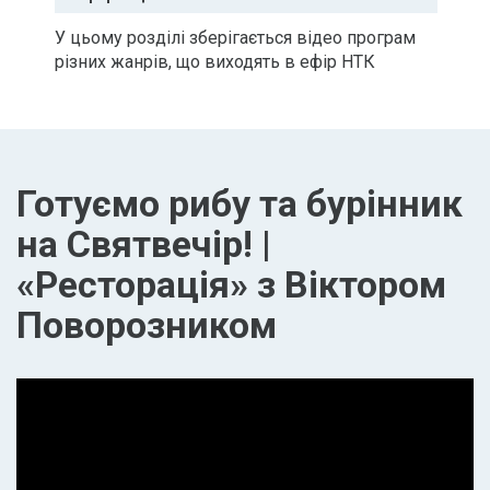
У цьому розділі зберігається відео програм
різних жанрів, що виходять в ефір НТК
Готуємо рибу та бурінник
на Святвечір! |
«Ресторація» з Віктором
Поворозником