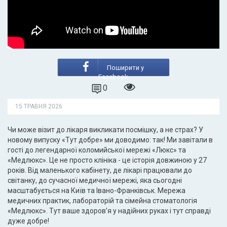
Поширити у
Facebook
0
15 ТРАВНЯ 2026
Чи може візит до лікаря викликати посмішку, а не страх? У
новому випуску «Тут добре» ми доводимо: так! Ми завітали в
гості до легендарної коломийської мережі «Люкс» та
«Медлюкс». Це не просто клініка - це історія довжиною у 27
років. Від маленького кабінету, де лікарі працювали до
світанку, до сучасної медичної мережі, яка сьогодні
масштабується на Київ та Івано-Франківськ. Мережа
медичних практик, лабораторій та сімейна стоматологія
«Медлюкс». Тут ваше здоров’я у надійних руках і тут справді
дуже добре!