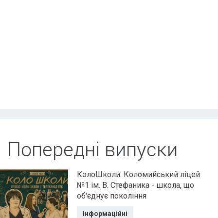
Попередні випуски
КолоШколи: Коломийський ліцей
№1 ім. В. Стефаника - школа, що
об'єднує покоління
Інформаційні