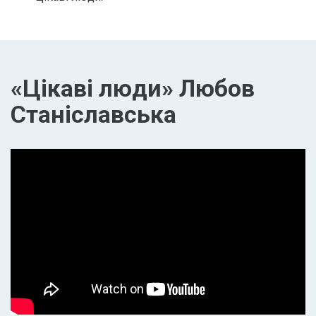
«Цікаві люди» Любов
Станіславська