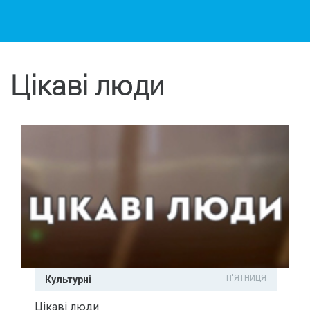
Цікаві люди
П'ЯТНИЦЯ
Культурні
Цікаві люди.