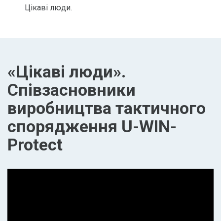
Цікаві люди.
«Цікаві люди».
Співзасновники
виробництва тактичного
спорядження U-WIN-
Protect