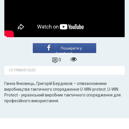
Поширити у
Facebook
0
13 ТРАВНЯ 2025
Ганна Янковець, Григорій Бердніков – співзасновники
виробництва тактичного спорядження U-WIN-protect. U-WIN
Protect - український виробник тактичного спорядження для
професійного використання.