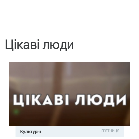
Цікаві люди
П'ЯТНИЦЯ
Культурні