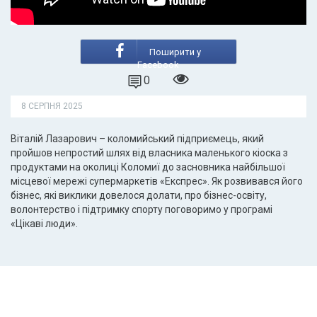
Поширити у
Facebook
0
8 СЕРПНЯ 2025
Віталій Лазарович – коломийський підприємець, який
пройшов непростий шлях від власника маленького кіоска з
продуктами на околиці Коломиї до засновника найбільшої
місцевої мережі супермаркетів «Експрес». Як розвивався його
бізнес, які виклики довелося долати, про бізнес-освіту,
волонтерство і підтримку спорту поговоримо у програмі
«Цікаві люди».