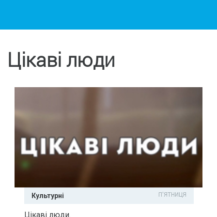
Цікаві люди
П'ЯТНИЦЯ
Культурні
Цікаві люди.