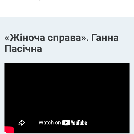
«Жіноча справа». Ганна
Пасічна