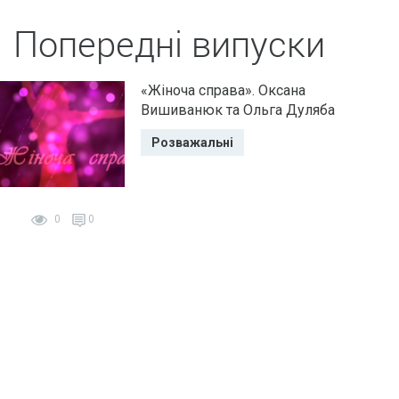
Попередні випуски
«Жіноча справа». Оксана
Вишиванюк та Ольга Дуляба
Розважальні
0
0