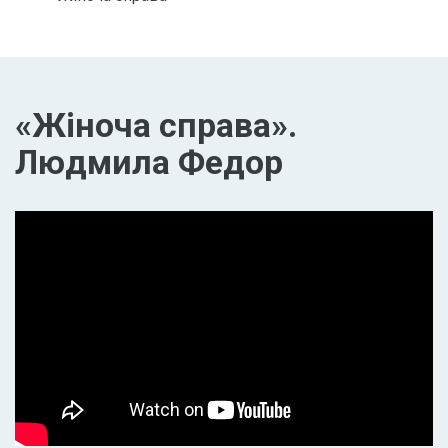
«Жіноча справа».
Людмила Федор