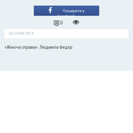
Поширити у
Facebook
0
25 СІЧНЯ 2019
«Жіноча справа». Людмила Федор