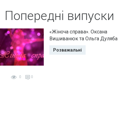
Попередні випуски
«Жіноча справа». Оксана
Вишиванюк та Ольга Дуляба
Розважальні
0
0