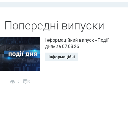
Попередні випуски
Інформаційний випуск «Події
дня» за 07.08.26
Інформаційні
0
0