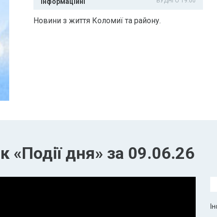
БУДНІ О 19:00
Інформаційні
Новини з життя Коломиї та району.
 «Події дня» за 09.06.26
Ін