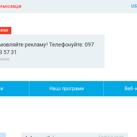
US
РАНСЛЯЦІЯ
мовляйте рекламу! Телефонуйте: 097
3 57 31
ипня
ни
Наші програми
Веб-