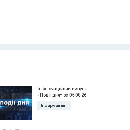
Інформаційний випуск
«Події дня» за 05.08.26
Інформаційні