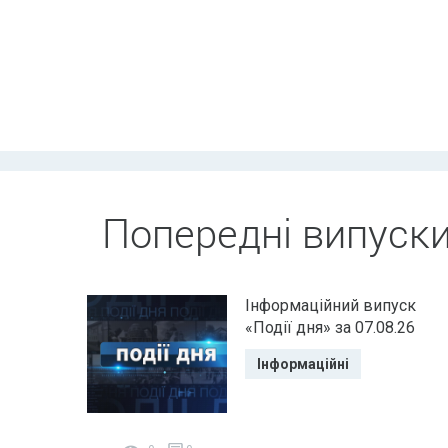
Попередні випуск
Інформаційний випуск
«Події дня» за 07.08.26
Інформаційні