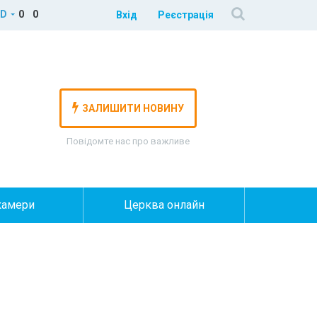
D
0
0
Вхід
Реєстрація
ЗАЛИШИТИ НОВИНУ
Повідомте нас про важливе
камери
Церква онлайн