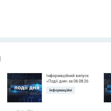
и
Інформаційний випуск
«Події дня» за 06.08.26
Інформаційні