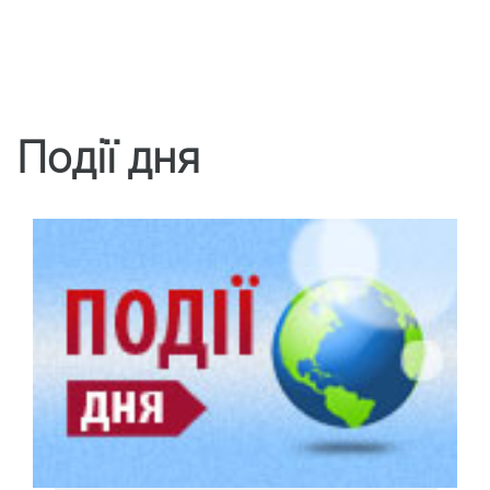
Події дня