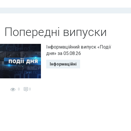
Попередні випуски
Інформаційний випуск «Події
дня» за 05.08.26
Інформаційні
0
0