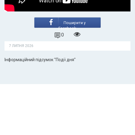
Поширити у
Facebook
0
7 ЛИПНЯ 2026
Інформаційний підсумок "Події дня"