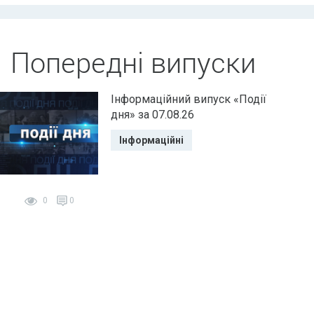
Попередні випуски
Інформаційний випуск «Події
дня» за 07.08.26
Інформаційні
0
0