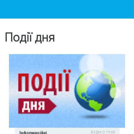
Події дня
БУДНІ О 19:00
Інформаційні