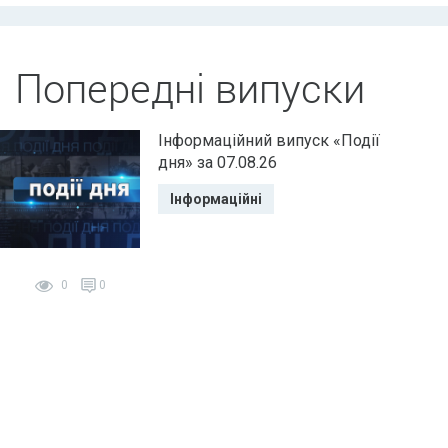
Попередні випуски
Інформаційний випуск «Події
дня» за 07.08.26
Інформаційні
0
0