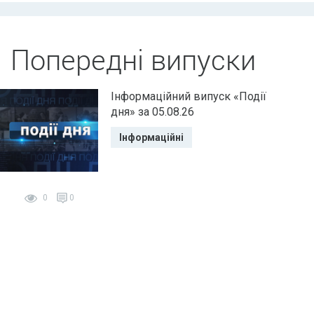
Попередні випуски
Інформаційний випуск «Події
дня» за 05.08.26
Інформаційні
0
0