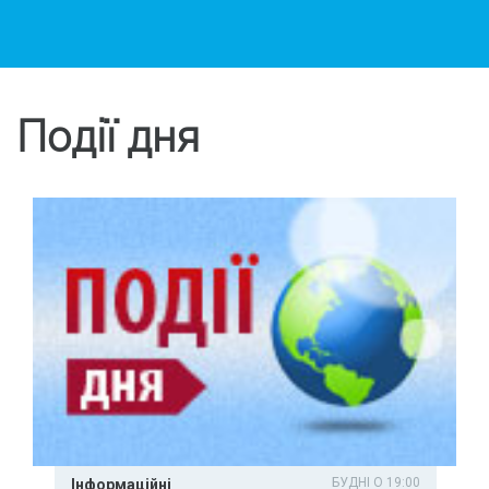
Події дня
БУДНІ О 19:00
Інформаційні