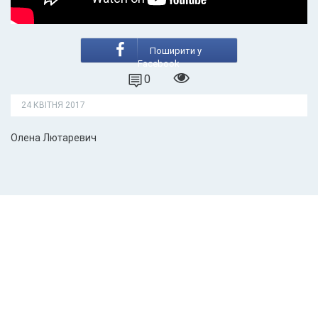
Поширити у
Facebook
0
24 КВІТНЯ 2017
Олена Лютаревич