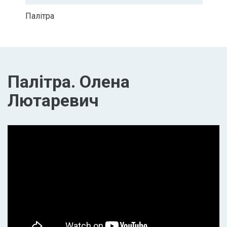
Палітра
Палітра. Олена
Лютаревич