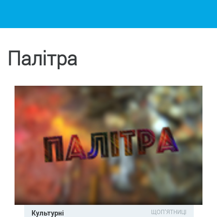
Палітра
ЩОП'ЯТНИЦІ
Культурні