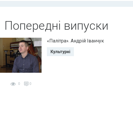
Попередні випуски
«Палітра». Андрій Іванчук
Культурні
0
0